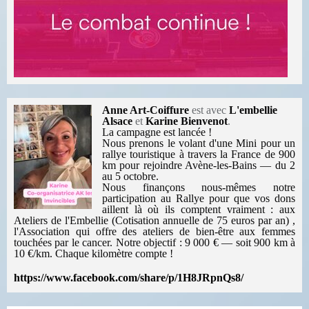
Anne Art-Coiffure
est avec
L'embellie
Alsace
et
Karine Bienvenot
.
La campagne est lancée !
Nous prenons le volant d'une Mini pour un
rallye touristique à travers la France de 900
km pour rejoindre Avène-les-Bains — du 2
au 5 octobre.
Nous finançons nous-mêmes notre
participation au Rallye pour que vos dons
aillent là où ils comptent vraiment : aux
Ateliers de l'Embellie (Cotisation annuelle de 75 euros par an)
,
l'Association qui offre des ateliers de bien-être aux femmes
touchées par le cancer.
Notre objectif : 9 000 € — soit 900 km à
10 €/km. Chaque kilomètre compte !
https://www.facebook.com/share/p/1H8JRpnQs8/