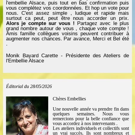
l'embellie Alsace, puis tout en bas confirmation puis
vous complétez vos coordonnées.
Et hop un vote pour
nous.
C'est assez simple , ludique et rapide mais
surtout ca peut, peut être nous accorder un prix.
Alors je compte sur vous !
Partagez avec le plus
grand nombre autour de vous , chaque vote compte !
Amis famille collègues voisins peuvent contribuer à
augmenter nos chances.
Par avance, Merci et Bel été
.
Monik Bayard Carette -
Présidente des Ateliers de
l'Embellie Alsace
Éditorial du 28/05/2026
Chères Embellies
Une nouvelle année va prendre fin dans
quelques semaines.
Nous vous
remercions pour la belle confiance que
vous accordez à nos intervenants .
Les ateliers individuels et collectifs sont
un vrai succès.
Ils sont nombreux et