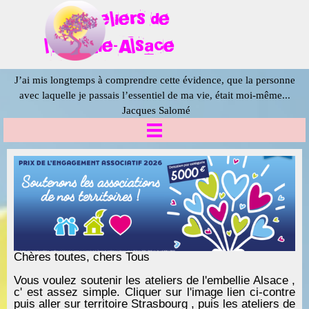
Aller au contenu
Ateliers
de
l'Embellie-Alsace
J’ai mis longtemps à comprendre cette évidence, que la personne
avec laquelle
je passais l’essentiel de ma vie, était moi-même...
Jacques Salomé
Sauter le menu
Chères toutes, chers Tous
Vous voulez soutenir les ateliers de l'embellie Alsace ,
c' est assez simple.
Cliquer sur l'image lien ci-contre
puis aller sur territoire Strasbourg , puis les ateliers de