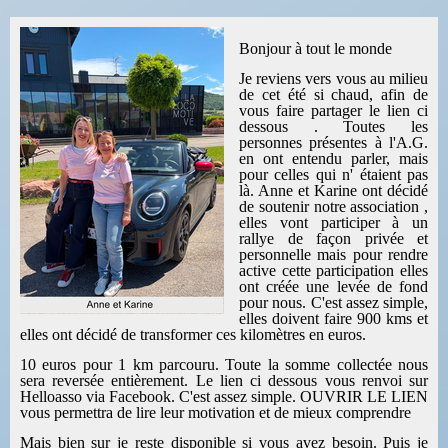
Bonjour à tout le monde
Je reviens vers vous au milieu
de cet été si chaud, afin de
vous faire partager le lien ci
dessous .
Toutes les
personnes présentes à l'A.G.
en ont entendu parler, mais
pour celles qui n' étaient pas
là.
Anne et Karine ont décidé
de soutenir notre association ,
elles vont participer à un
rallye de façon privée et
personnelle mais pour rendre
active cette participation elles
ont créée une levée de fond
pour nous.
C'est assez simple,
elles doivent faire 900 kms et
elles ont décidé de transformer ces kilomètres en euros.
10 euros pour 1 km parcouru.
Toute la somme collectée nous
sera reversée entièrement.
Le lien ci dessous vous renvoi sur
Helloasso via Facebook. C'est assez simple. OUVRIR LE LIEN
vous permettra de lire leur motivation et de mieux comprendre
Mais bien sur je reste disponible si vous avez besoin. Puis je