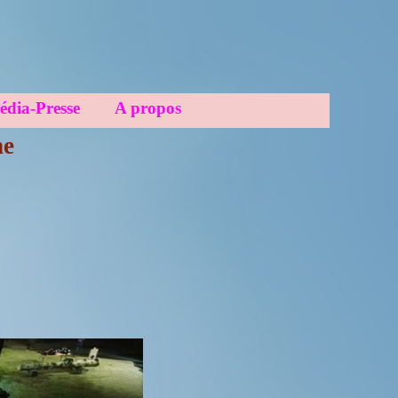
dia-Presse
A propos
ne