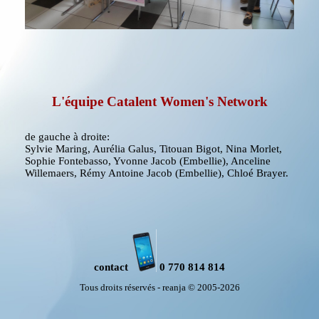
L'équipe Catalent Women's Network
de gauche à droite:
Sylvie Maring, Aurélia Galus, Titouan Bigot, Nina Morlet,
Sophie Fontebasso, Yvonne Jacob (Embellie), Anceline
Willemaers, Rémy Antoine Jacob (Embellie), Chloé Brayer.
contact
0 770 814 814
Tous droits réservés - reanja © 2005-2026
Retourner au contenu