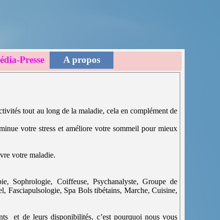
dia-Presse
A propos
tivités tout au long de la maladie, cela en complément de
iminue votre stress et améliore votre sommeil pour mieux
ivre votre maladie.
ie, Sophrologie, Coiffeuse, Psychanalyste, Groupe de
el, Fasciapulsologie, Spa Bols tibétains, Marche, Cuisine,
ants et de leurs disponibilités, c’est pourquoi nous vous