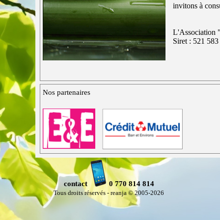
invitons à con
L'Association "
Siret : 521 58
Nos partenaires
contact
0 770 814 814
Tous droits réservés - reanja © 2005-2026
Retourner au contenu